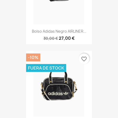
Bolso Adidas Negro AIRLINER...
27,00 €
30,00 €
-10%
favorite_border
FUERA DE STOCK