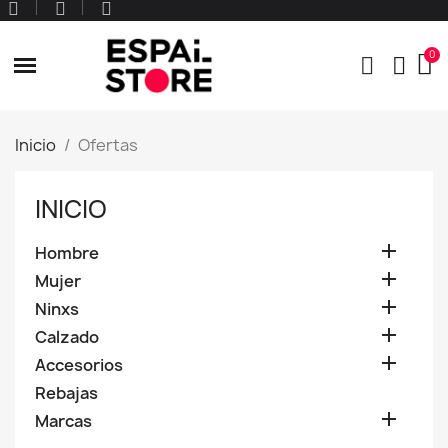
Inicio
Ofertas
INICIO

Hombre

Mujer

Ninxs

Calzado

Accesorios
Rebajas

Marcas