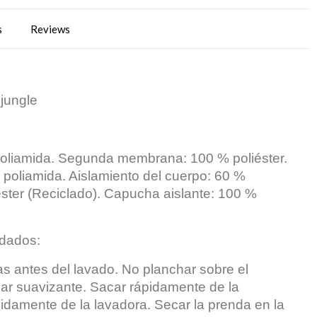
s
Reviews
jungle
liamida. Segunda membrana: 100 % poliéster.
% poliamida. Aislamiento del cuerpo: 60 %
éster (Reciclado). Capucha aislante: 100 %
idados:
as antes del lavado. No planchar sobre el
zar suavizante. Sacar rápidamente de la
idamente de la lavadora. Secar la prenda en la