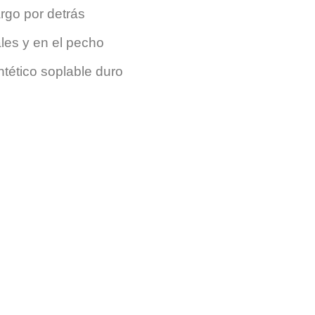
rgo por detrás
rales y en el pecho
ntético soplable duro