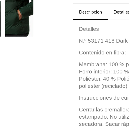
Descripcion
Detalle
Detalles
N.º 53171 418 Dark 
Contenido en fibra:
Membrana: 100 % po
Forro interior: 100 
Poliéster, 40 % Poli
poliéster (reciclado)
Instrucciones de cu
Cerrar las cremaller
estampado. No utili
secadora. Sacar ráp