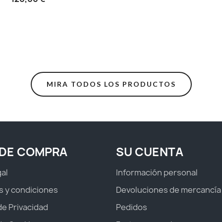
MIRA TODOS LOS PRODUCTOS
 DE COMPRA
SU CUENTA
gal
Información personal
s y condiciones
Devoluciones de mercancía
 de Privacidad
Pedidos