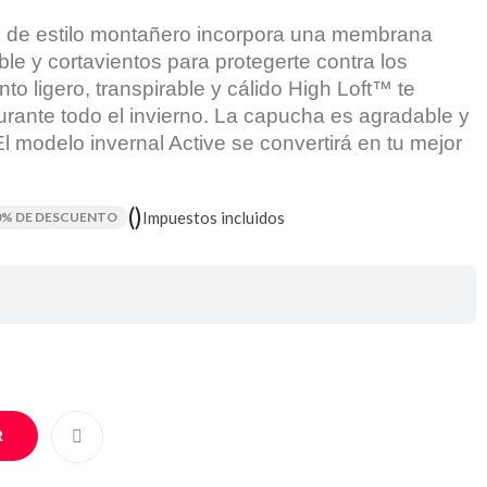
l de estilo montañero incorpora una membrana
le y cortavientos para protegerte contra los
to ligero, transpirable y cálido High Loft™ te
rante todo el invierno. La capucha es agradable y
 El modelo invernal Active se convertirá en tu mejor
()
Impuestos incluidos
0% DE DESCUENTO
R