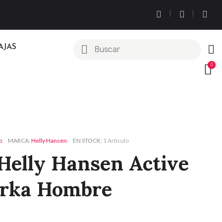
AJAS
o
MARCA
Helly Hansen
EN STOCK
1 Artículo
Helly Hansen Active
arka Hombre