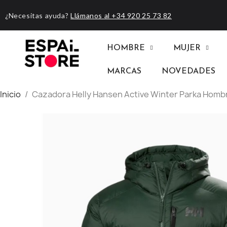
¿Necesitas ayuda?
Llámanos al +34 920 25 73 82
HOMBRE
MUJER
MARCAS
NOVEDADES
Inicio
Cazadora Helly Hansen Active Winter Parka Homb