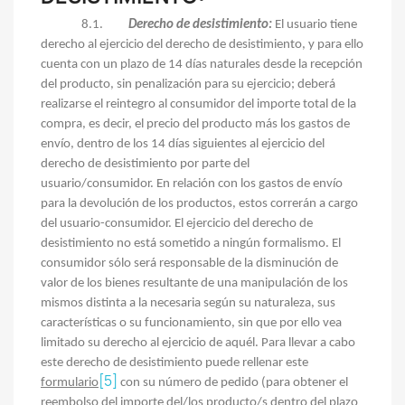
8.1.
Derecho de desistimiento:
El usuario tiene
derecho al ejercicio del derecho de desistimiento, y para ello
cuenta con un plazo de 14 días naturales desde la recepción
del producto, sin penalización para su ejercicio; deberá
realizarse el reintegro al consumidor del importe total de la
compra, es decir, el precio del producto más los gastos de
envío, dentro de los 14 días siguientes al ejercicio del
derecho de desistimiento por parte del
usuario/consumidor. En relación con los gastos de envío
para la devolución de los productos, estos correrán a cargo
del usuario-consumidor. El ejercicio del derecho de
desistimiento no está sometido a ningún formalismo. El
consumidor sólo será responsable de la disminución de
valor de los bienes resultante de una manipulación de los
mismos distinta a la necesaria según su naturaleza, sus
características o su funcionamiento, sin que por ello vea
limitado su derecho al ejercicio de aquél. Para llevar a cabo
este derecho de desistimiento puede rellenar este
[5]
formulario
con su número de pedido (para obtener el
reembolso del importe del/los producto/s dentro del plazo