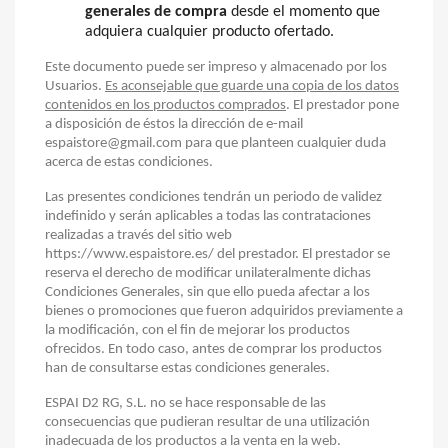
generales de compra
desde el momento que
adquiera cualquier producto ofertado.
Este documento puede ser impreso y almacenado por los
Usuarios.
Es aconsejable que guarde una copia de los datos
contenidos en los productos comprados
.
El prestador pone
a disposición de éstos la dirección de e-mail
espaistore@gmail.com para que planteen cualquier duda
acerca de estas condiciones.
Las presentes condiciones tendrán un periodo de validez
indefinido y serán aplicables a todas las contrataciones
realizadas a través del sitio web
https://www.espaistore.es/ del prestador.
El prestador se
reserva el derecho de modificar unilateralmente dichas
Condiciones Generales, sin que ello pueda afectar a los
bienes o promociones que fueron adquiridos previamente a
la modificación, con el fin de mejorar los productos
ofrecidos. En todo caso, antes de comprar los productos
han de consultarse estas condiciones generales.
ESPAI D2 RG, S.L. no se hace responsable de las
consecuencias que pudieran resultar de una utilización
inadecuada de los productos a la venta en la web.