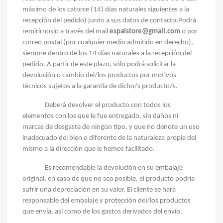
máximo de los catorce (14) días naturales siguientes a la
recepción del pedido) junto a sus datos de contacto.
Podrá
remitírnoslo a través del mail
espaistore@gmail.com
o por
correo postal (por cualquier medio admitido en derecho),
siempre dentro de los 14 días naturales a la recepción del
pedido. A partir de este plazo, sólo podrá solicitar la
devolución o cambio del/los productos por motivos
técnicos sujetos a la garantía de dicho/s producto/s.
Deberá devolver el producto con todos los
elementos con los que le fue entregado, sin daños ni
marcas de desgaste de ningún tipo, y que no denote un uso
inadecuado del bien o diferente de la naturaleza propia del
mismo a la dirección que le hemos facilitado.
Es recomendable la devolución en su embalaje
original, en caso de que no sea posible, el producto podría
sufrir una depreciación en su valor. El cliente se hará
responsable del embalaje y protección del/los productos
que envía, así como de los gastos derivados del envío.