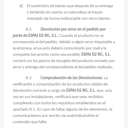
d)
El suministro de bienes que después de su entrega
y teniendo en cuenta su naturaleza se hayan
mezclado de forma indisociable con otros bienes.
8.2.
Devolución por error en el pedido por
parte de
ESPAI D2 RG, S.L.:
Cuando el producto no se
corresponda al del pedido, debido a algún error imputable a
la empresa, el usuario deberá comunicarlo por mail a la
compañía tan pronto como sea posible;
ESPAI D2 RG, S.L.
correrá con los gastos de recogida del producto enviado por
error y entrega del correspondiente al del pedido realizado.
8.3.
Comprobación de las Devoluciones
:
La
verificación y comprobación de los productos objeto de
devolución correrán a cargo de
ESPAI D2 RG, S.L.
que, una
vez en sus instalaciones, verificará que sean recibidos
cumpliendo con todos los requisitos establecidos en el
apartado 8.1. En caso de faltar alguno de los elementos, le
comunicaríamos por escrito vía mail indicándole el
contenido que falte.