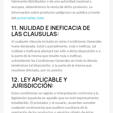
fabricante/distribuidor o de una autoridad nacional o
europea, detendremos la venta de dicho producto. La
información sobre productos peligrosos es pública a través
del
portal Safety Gate
.
11.
NULIDAD E INEFICACIA DE
LAS CLAUSULAS
:
Si cualquier cláusula incluida en estas Condiciones Generales
fuese declarada, total o parcialmente, nula o ineficaz, tal
nulidad o ineficacia afectará tan sólo a dicha disposición o a
la parte de la misma que resulte nula o ineficaz,
subsistiendo las Condiciones Generales en todo lo demás,
teniéndose tal disposición, o la parte de la misma que
resultase afectada, por no puesta.
12.
LEY APLICABLE Y
JURISDICCIÓN
:
Estas condiciones se regirán o interpretarán conforme a la
legislación española en aquello que no esté expresamente
establecido. El prestador y el usuario, acuerdan someter
cualquier controversia que pudiera suscitarse de la
prestación de los productos o servicios objeto de éstas