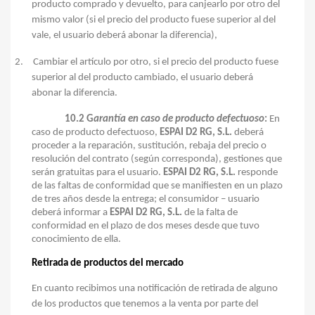
producto comprado y devuelto, para canjearlo por otro del
mismo valor (si el precio del producto fuese superior al del
vale, el usuario deberá abonar la diferencia),
2.
Cambiar el artículo por otro, si el precio del producto fuese
superior al del producto cambiado, el usuario deberá
abonar la diferencia.
10.2 G
arantía en caso de producto defectuoso
:
En
caso de producto defectuoso,
ESPAI D2 RG, S.L.
deberá
proceder a la reparación, sustitución, rebaja del precio o
resolución del contrato (según corresponda), gestiones que
serán gratuitas para el usuario.
ESPAI D2 RG, S.L.
responde
de las faltas de conformidad que se manifiesten en un plazo
de tres años desde la entrega; el consumidor – usuario
deberá informar a
ESPAI D2 RG, S.L.
de la falta de
conformidad en el plazo de dos meses desde que tuvo
conocimiento de ella.
Retirada de productos del mercado
En cuanto recibimos una notificación de retirada de alguno
de los productos que tenemos a la venta por parte del