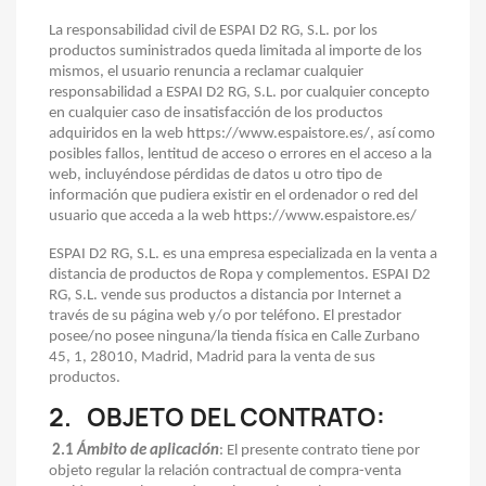
La responsabilidad civil de ESPAI D2 RG, S.L. por los
productos suministrados queda limitada al importe de los
mismos, el usuario renuncia a reclamar cualquier
responsabilidad a ESPAI D2 RG, S.L. por cualquier concepto
en cualquier caso de insatisfacción de los productos
adquiridos en la web https://www.espaistore.es/, así como
posibles fallos, lentitud de acceso o errores en el acceso a la
web, incluyéndose pérdidas de datos u otro tipo de
información que pudiera existir en el ordenador o red del
usuario que acceda a la web https://www.espaistore.es/
ESPAI D2 RG, S.L. es una empresa especializada en la venta a
distancia de productos de Ropa y complementos. ESPAI D2
RG, S.L. vende sus productos a distancia por Internet a
través de su página web y/o por teléfono. El prestador
posee/no posee ninguna/la tienda física en Calle Zurbano
45, 1, 28010, Madrid, Madrid para la venta de sus
productos.
2.
OBJETO DEL CONTRATO:
2.1
Ámbito de aplicación
: El presente contrato tiene por
objeto regular la relación contractual de compra-venta