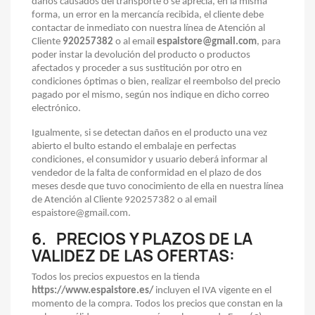
daños causados del transporte o se aprecia, en la misma
forma, un error en la mercancía recibida, el cliente debe
contactar de inmediato con nuestra línea de Atención al
Cliente
920257382
o al email
espaistore@gmail.com
, para
poder instar la devolución del producto o productos
afectados y proceder a sus sustitución por otro en
condiciones óptimas o bien, realizar el reembolso del precio
pagado por el mismo, según nos indique en dicho correo
electrónico.
Igualmente, si se detectan daños en el producto una vez
abierto el bulto estando el embalaje en perfectas
condiciones, el consumidor y usuario deberá informar al
vendedor de la falta de conformidad en el plazo de dos
meses desde que tuvo conocimiento de ella en nuestra línea
de Atención al Cliente 920257382 o al email
espaistore@gmail.com.
6.
PRECIOS Y PLAZOS DE LA
VALIDEZ DE LAS OFERTAS
:
Todos los precios expuestos en la tienda
https://www.espaistore.es/
incluyen el IVA vigente en el
momento de la compra. Todos los precios que constan en la