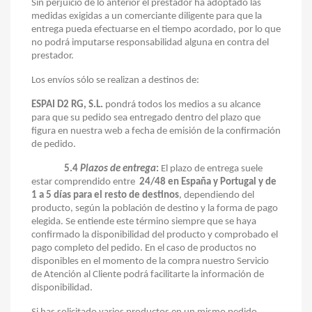
Sin perjuicio de lo anterior el prestador ha adoptado las
medidas exigidas a un comerciante diligente para que la
entrega pueda efectuarse en el tiempo acordado, por lo que
no podrá imputarse responsabilidad alguna en contra del
prestador.
Los envíos sólo se realizan a destinos de:
ESPAI D2 RG, S.L.
pondrá todos los medios a su alcance
para que su pedido sea entregado dentro del plazo que
figura en nuestra web a fecha de emisión de la confirmación
de pedido.
5.4
Plazos de entrega
:
El plazo de entrega suele
estar comprendido entre
24/48 en España y Portugal y de
1 a 5 días para el resto de destinos
, dependiendo del
producto,
según la población de destino y la forma de pago
elegida. Se entiende este término siempre que se haya
confirmado la disponibilidad del producto y comprobado el
pago completo del pedido.
En el caso de productos no
disponibles en el momento de la compra nuestro Servicio
de Atención al Cliente podrá facilitarte la información de
disponibilidad.