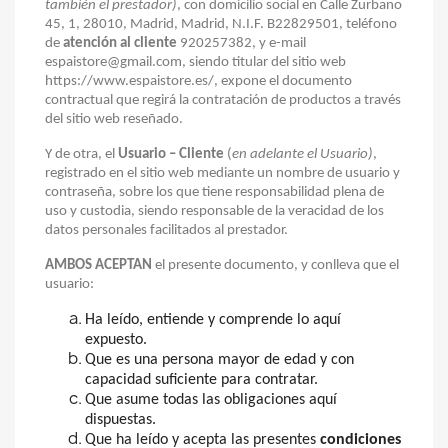
también el prestador)
, con domicilio social en
Calle Zurbano
45, 1, 28010, Madrid, Madrid, N.I.F. B22829501,
teléfono
de
atención al cliente
920257382, y e-mail
espaistore@gmail.com, siendo titular del sitio web
https://www.espaistore.es/,
expone el documento
contractual que regirá la contratación de productos a través
del sitio web reseñado.
Y de otra, el
Usuario – Cliente
(
en adelante el Usuario)
,
registrado en el sitio web mediante un nombre de usuario y
contraseña, sobre los que tiene responsabilidad plena de
uso y custodia, siendo responsable de la veracidad de los
datos personales facilitados al prestador.
AMBOS ACEPTAN
el presente documento, y conlleva que el
usuario:
Ha leído, entiende y comprende lo aquí
expuesto.
Que es una persona mayor de edad y con
capacidad suficiente para contratar.
Que asume todas las obligaciones aquí
dispuestas.
Que ha leído y acepta las presentes
condiciones