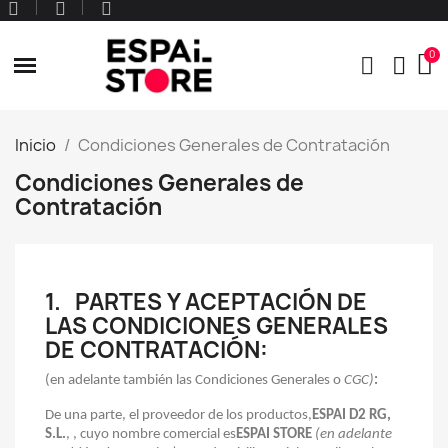
Inicio
Condiciones Generales de Contratación
Condiciones Generales de
Contratación
1.
PARTES Y ACEPTACIÓN DE
LAS CONDICIONES GENERALES
DE CONTRATACIÓN:
(
en adelante también las Condiciones Generales o
CGC)
:
De una parte, el proveedor de los productos,
ESPAI D2 RG,
S.L.
,
, cuyo nombre comercial es
ESPAI STORE
(en adelante