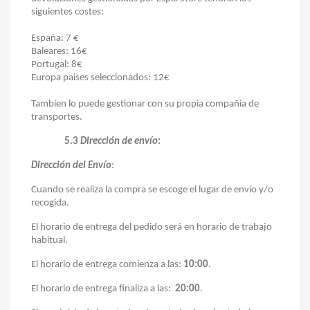
siguientes costes:
España: 7 €
Baleares: 16€
Portugal: 8€
Europa paises seleccionados: 12€
Tambíen lo puede gestionar con su propia compañia de
transportes.
5.3
Dirección de envío
:
Dirección del Envío
:
Cuando se realiza la co
mpra se escoge el lugar de envío y/o
recogida.
El horario de entrega del pedido será en horario de trabajo
habitual.
El horario de entrega comienza a las:
10:00
.
El horario de entrega finaliza a las:
20:00
.