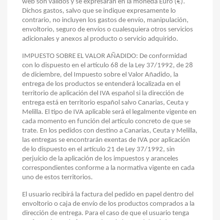
web son válidos y se expresarán en la moneda Euro (€).
Dichos gastos, salvo que se indique expresamente lo
contrario, no incluyen los gastos de envío, manipulación,
envoltorio, seguro de envíos o cualesquiera otros servicios
adicionales y anexos al producto o servicio adquirido.
IMPUESTO SOBRE EL VALOR AÑADIDO: De conformidad
con lo dispuesto en el artículo 68 de la Ley 37/1992, de 28
de diciembre, del Impuesto sobre el Valor Añadido, la
entrega de los productos se entenderá localizada en el
territorio de aplicación del IVA español si la dirección de
entrega está en territorio español salvo Canarias, Ceuta y
Melilla. El tipo de IVA aplicable será el legalmente vigente en
cada momento en función del artículo concreto de que se
trate. En los pedidos con destino a Canarias, Ceuta y Melilla,
las entregas se encontrarán exentas de IVA por aplicación
de lo dispuesto en el artículo 21 de Ley 37/1992, sin
perjuicio de la aplicación de los impuestos y aranceles
correspondientes conforme a la normativa vigente en cada
uno de estos territorios.
El usuario recibirá la factura del pedido en papel dentro del
envoltorio o caja de envío de los productos comprados a la
dirección de entrega. Para el caso de que el usuario tenga