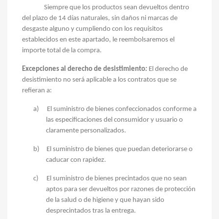
Siempre que los productos sean devueltos dentro
del plazo de 14 días naturales, sin daños ni marcas de
desgaste alguno y cumpliendo con los requisitos
establecidos en este apartado, le reembolsaremos el
importe total de la compra.
Excepciones al derecho de desistimiento
:
El derecho de
desistimiento no será aplicable a los contratos que se
refieran a:
a)
El suministro de bienes confeccionados conforme a
las especificaciones del consumidor y usuario o
claramente personalizados.
b)
El suministro de bienes que puedan deteriorarse o
caducar con rapidez.
c)
El suministro de bienes precintados que no sean
aptos para ser devueltos por razones de protección
de la salud o de higiene y que hayan sido
desprecintados tras la entrega.