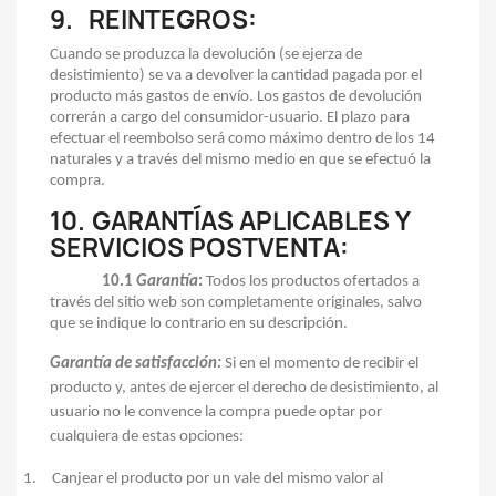
9.
REINTEGROS
:
Cuando se produzca la devolución (se ejerza de
desistimiento) se va a devolver la cantidad pagada por el
producto más gastos de envío. Los gastos de devolución
correrán a cargo del consumidor-usuario. El plazo para
efectuar el reembolso será como máximo dentro de los 14
naturales y a través del mismo medio en que se efectuó la
compra.
10.
GARANTÍAS APLICABLES Y
SERVICIOS POSTVENTA:
10.1
Garantía
:
Todos los productos ofertados a
través del sitio web son completamente originales, salvo
que se indique lo contrario en su descripción.
Garantía de satisfacción:
S
i en el momento de recibir el
producto y, antes de ejercer el derecho de desistimiento, al
usuario no le convence la compra puede optar por
cualquiera de estas opciones:
1.
Canjear el producto por un vale del mismo valor al