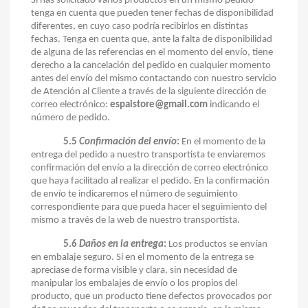
Si has solicitado varios productos en un mismo pedido
tenga en cuenta que pueden tener fechas de disponibilidad
diferentes, en cuyo caso podría recibirlos en distintas
fechas. Tenga en cuenta que, ante la falta de disponibilidad
de alguna de las referencias en el momento del envío, tiene
derecho a la cancelación del pedido en cualquier momento
antes del envío del mismo contactando con nuestro servicio
de Atención al Cliente a través de la siguiente dirección de
correo electrónico:
espaistore@gmail.com
indicando el
número de pedido.
5.5
Confirmación del envío
:
En el momento de la
entrega del pedido a nuestro transportista te enviaremos
confirmación del envío a la dirección de correo electrónico
que haya facilitado al realizar el pedido. En la confirmación
de envío te indicaremos el número de seguimiento
correspondiente para que pueda hacer el seguimiento del
mismo a través de la web de nuestro transportista.
5.6
Daños en la entrega
:
Los productos se envían
en embalaje seguro. Si en el momento de la entrega se
apreciase de forma visible y clara, sin necesidad de
manipular los embalajes de envío o los propios del
producto, que un producto tiene defectos provocados por