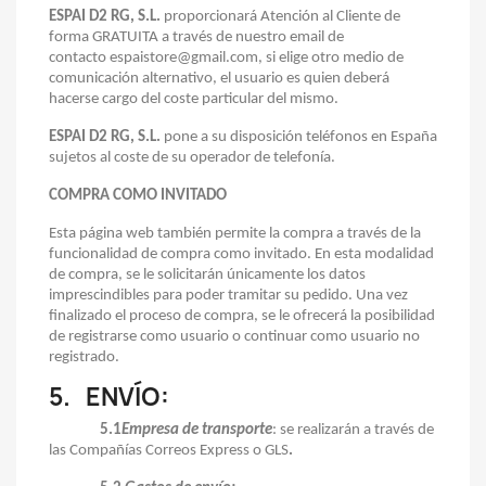
ESPAI D2 RG, S.L.
proporcionará Atención al Cliente de
forma GRATUITA a través de nuestro email de
contacto
espaistore@gmail.com
, si elige otro medio de
comunicación alternativo, el usuario es quien deberá
hacerse cargo del coste particular del mismo.
ESPAI D2 RG, S.L.
pone a su disposición teléfonos en España
sujetos al coste de su operador de telefonía.
COMPRA COMO INVITADO
Esta página web también permite la compra a través de la
funcionalidad de compra como invitado. En esta modalidad
de compra, se le solicitarán únicamente los datos
imprescindibles para poder tramitar su pedido. Una vez
finalizado el proceso de compra, se le ofrecerá la posibilidad
de registrarse como usuario o continuar como usuario no
registrado.
5.
ENVÍO
:
5.1
Empresa de transporte
: se realizarán a través de
las Compañías
Correos Express o GLS
.