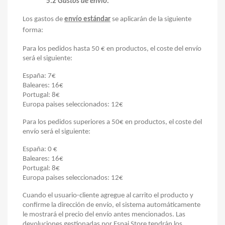
5.2
Gastos de envío:
Los gastos de
envío estándar
se aplicarán de la siguiente
forma:
Para los pedidos hasta 50 € en productos, el coste del envío
será el siguiente:
España: 7€
Baleares: 16€
Portugal: 8€
Europa
paises seleccionados
: 12€
Para los pedidos superiores a 50€ en productos, el coste del
envío será el siguiente:
España: 0 €
Baleares: 16€
Portugal: 8€
Europa paises seleccionados: 12€
Cuando el usuario-cliente agregue al carrito el producto y
confirme la dirección de envío, el sistema automáticamente
le mostrará el precio del envío antes mencionados. Las
devoluciones gestionadas por Espai Store tendrán los