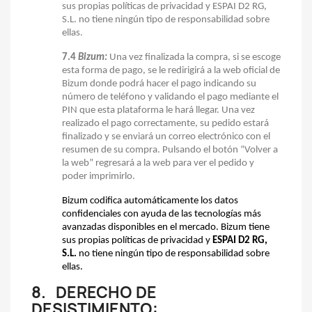
sus propias políticas de privacidad y ESPAI D2 RG,
S.L. no tiene ningún tipo de responsabilidad sobre
ellas.
7.4
Bizum:
Una vez finalizada la compra, si se escoge
esta forma de pago, se le redirigirá a la web oficial de
Bizum donde podrá hacer el pago indicando su
número de teléfono y validando el pago mediante el
PIN que esta plataforma le hará llegar. Una vez
realizado el pago correctamente, su pedido estará
finalizado y se enviará un correo electrónico con el
resumen de su compra. Pulsando el botón “Volver a
la web” regresará a la web para ver el pedido y
poder imprimirlo.
Bizum codifica automáticamente los datos
confidenciales con ayuda de las tecnologías más
avanzadas disponibles en el mercado. Bizum tiene
sus propias políticas de privacidad y
ESPAI D2 RG,
S.L.
no tiene ningún tipo de responsabilidad sobre
ellas.
8.
DERECHO DE
DESISTIMIENTO
: