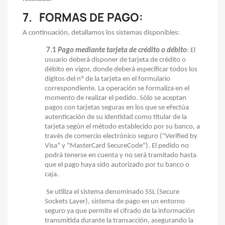
7.
FORMAS DE PAGO:
A continuación, detallamos los sistemas disponibles:
7.1
Pago mediante tarjeta de crédito o débito
: El
usuario deberá disponer de tarjeta de crédito o
débito en vigor, donde deberá especificar todos los
dígitos del nº de la tarjeta en el formulario
correspondiente. La operación se formaliza en el
momento de realizar el pedido. Sólo se aceptan
pagos con tarjetas seguras en los que se efectúa
autenticación de su identidad como titular de la
tarjeta según el método establecido por su banco, a
través de comercio electrónico seguro ("Verified by
Visa" y "MasterCard SecureCode"). El pedido no
podrá tenerse en cuenta y no será tramitado hasta
que el pago haya sido autorizado por tu banco o
caja.
Se utiliza el sistema denominado SSL (Secure
Sockets Layer), sistema de pago en un entorno
seguro ya que permite el cifrado de la información
transmitida durante la transacción, asegurando la