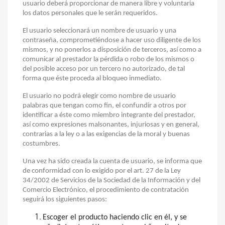
usuario deberá proporcionar de manera libre y voluntaria
los datos personales que le serán requeridos.
El usuario seleccionará un nombre de usuario y una
contraseña, comprometiéndose a hacer uso diligente de los
mismos, y no ponerlos a disposición de terceros, así como a
comunicar al prestador la pérdida o robo de los mismos o
del posible acceso por un tercero no autorizado, de tal
forma que éste proceda al bloqueo inmediato.
El usuario no podrá elegir como nombre de usuario
palabras que tengan como fin, el confundir a otros por
identificar a éste como miembro integrante del prestador,
así como expresiones malsonantes, injuriosas y en general,
contrarias a la ley o a las exigencias de la moral y buenas
costumbres.
Una vez ha sido creada la cuenta de usuario, se informa que
de conformidad con lo exigido por el art. 27 de la Ley
34/2002 de Servicios de la Sociedad de la Información y del
Comercio Electrónico, el procedimiento de contratación
seguirá los siguientes pasos:
Escoger el producto haciendo clic en él, y se