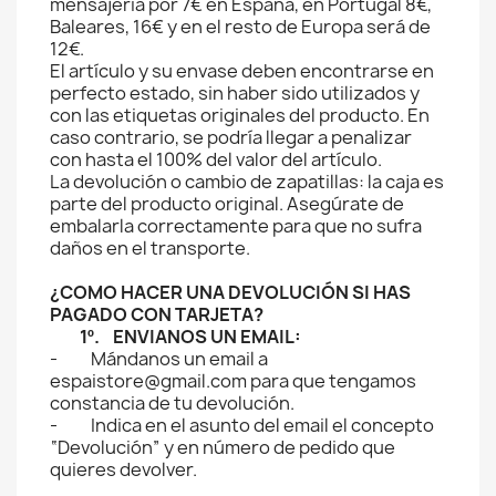
mensajería por 7€ en España, en Portugal 8€,
Baleares, 16€ y en el resto de Europa será de
12€.
El artículo y su envase deben encontrarse en
perfecto estado, sin haber sido utilizados y
con las etiquetas originales del producto. En
caso contrario, se podría llegar a penalizar
con hasta el 100% del valor del artículo.
La devolución o cambio de zapatillas: la caja es
parte del producto original. Asegúrate de
embalarla correctamente para que no sufra
daños en el transporte.
¿COMO HACER UNA DEVOLUCIÓN SI HAS
PAGADO CON TARJETA?
1º. ENVIANOS UN EMAIL:
- Mándanos un email a
espaistore@gmail.com para que tengamos
constancia de tu devolución.
- Indica en el asunto del email el concepto
“Devolución” y en número de pedido que
quieres devolver.