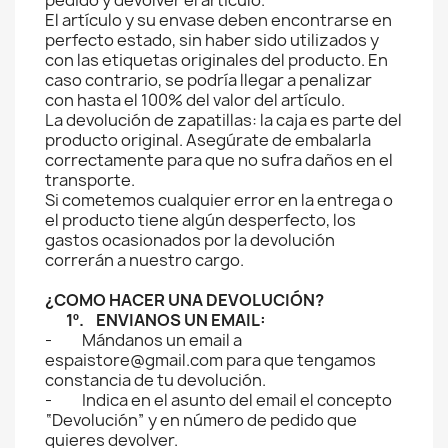
pedido y devolver el artículo.
El artículo y su envase deben encontrarse en
perfecto estado, sin haber sido utilizados y
con las etiquetas originales del producto. En
caso contrario, se podría llegar a penalizar
con hasta el 100% del valor del artículo.
La devolución de zapatillas: la caja es parte del
producto original. Asegúrate de embalarla
correctamente para que no sufra daños en el
transporte.
Si cometemos cualquier error en la entrega o
el producto tiene algún desperfecto, los
gastos ocasionados por la devolución
correrán a nuestro cargo.
¿COMO HACER UNA DEVOLUCIÓN?
1º. ENVIANOS UN EMAIL:
- Mándanos un email a
espaistore@gmail.com para que tengamos
constancia de tu devolución.
- Indica en el asunto del email el concepto
“Devolución” y en número de pedido que
quieres devolver.