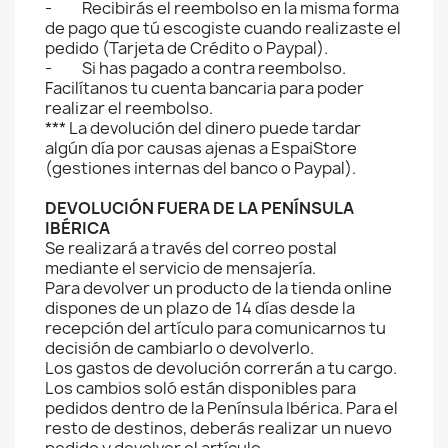
- Recibirás el reembolso en la misma forma
de pago que tú escogiste cuando realizaste el
pedido (Tarjeta de Crédito o Paypal).
- Si has pagado a contra reembolso.
Facilítanos tu cuenta bancaria para poder
realizar el reembolso.
*** La devolución del dinero puede tardar
algún día por causas ajenas a EspaiStore
(gestiones internas del banco o Paypal).
DEVOLUCIÓN FUERA DE LA PENÍNSULA
IBÉRICA
Se realizará a través del correo postal
mediante el servicio de mensajería.
Para devolver un producto de la tienda online
dispones de un plazo de 14 días desde la
recepción del artículo para comunicarnos tu
decisión de cambiarlo o devolverlo.
Los gastos de devolución correrán a tu cargo.
Los cambios soló están disponibles para
pedidos dentro de la Península Ibérica. Para el
resto de destinos, deberás realizar un nuevo