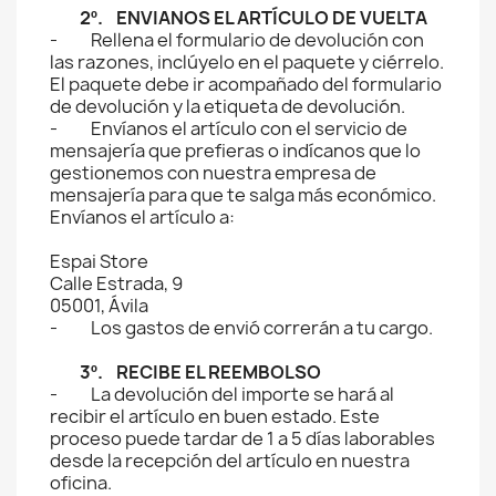
2º. ENVIANOS EL ARTÍCULO DE VUELTA
- Rellena el formulario de devolución con
las razones, inclúyelo en el paquete y ciérrelo.
El paquete debe ir acompañado del formulario
de devolución y la etiqueta de devolución.
- Envíanos el artículo con el servicio de
mensajería que prefieras o indícanos que lo
gestionemos con nuestra empresa de
mensajería para que te salga más económico.
Envíanos el artículo a:
Espai Store
Calle Estrada, 9
05001, Ávila
- Los gastos de envió correrán a tu cargo.
3º. RECIBE EL REEMBOLSO
- La devolución del importe se hará al
recibir el artículo en buen estado. Este
proceso puede tardar de 1 a 5 días laborables
desde la recepción del artículo en nuestra
oficina.