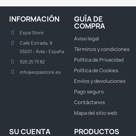
INFORMACIÓN
GUÍA DE
COMPRA
Espai Store
Aviso legal
Calle Estrada, 9
Términos y condiciones
05001 - Ávila - España
Política de Privacidad
920 25 73 82
Política de Cookies
info@espaistore.es
Envíos y devoluciones
Pago seguro
Contáctanos
Mapa del sitio web
SU CUENTA
PRODUCTOS