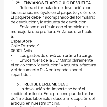
2º. ENVIANOS EL ARTICULO DE VUELTA
- Rellena el formulario de devolución con
las razones, inclúyelo en el paquete y ciérrelo.
El paquete debe ir acompañado del formulario
de devolución y la etiqueta de devolución.
- Envíanos el artículo con el servicio de
mensajería que prefiera. Envíanos el artículo
a:
Espai Store
Calle Estrada, 9
05001, Ávila
- Los gastos de envió correrán a tu cargo.
- Envíos fuera de la UE: Marca claramente
el envio como “devolución” y adjunta la factura
y el documento DUA entregados por el
repartidor.
3º. RECIBE EL REEMBOLSO
- La devolución del importe se hará al
recibir el artículo. Este proceso puede tardar
de 1 a 5 días laborables desde la recepción del
artículo en nuestra oficina.