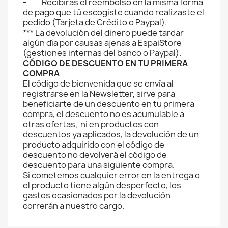
- Recibirás el reembolso en la misma forma
de pago que tú escogiste cuando realizaste el
pedido (Tarjeta de Crédito o Paypal).
*** La devolución del dinero puede tardar
algún día por causas ajenas a EspaiStore
(gestiones internas del banco o Paypal).
CÓDIGO DE DESCUENTO EN TU PRIMERA
COMPRA
El código de bienvenida que se envía al
registrarse en la Newsletter, sirve para
beneficiarte de un descuento en tu primera
compra, el descuento no es acumulable a
otras ofertas, ni en productos con
descuentos ya aplicados, la devolución de un
producto adquirido con el código de
descuento no devolverá el código de
descuento para una siguiente compra.
Si cometemos cualquier error en la entrega o
el producto tiene algún desperfecto, los
gastos ocasionados por la devolución
correrán a nuestro cargo.