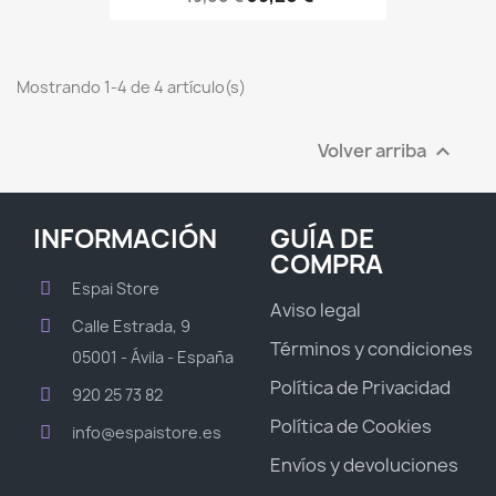
Mostrando 1-4 de 4 artículo(s)
Volver arriba

INFORMACIÓN
GUÍA DE
COMPRA
Espai Store
Aviso legal
Calle Estrada, 9
Términos y condiciones
05001 - Ávila - España
Política de Privacidad
920 25 73 82
Política de Cookies
info@espaistore.es
Envíos y devoluciones