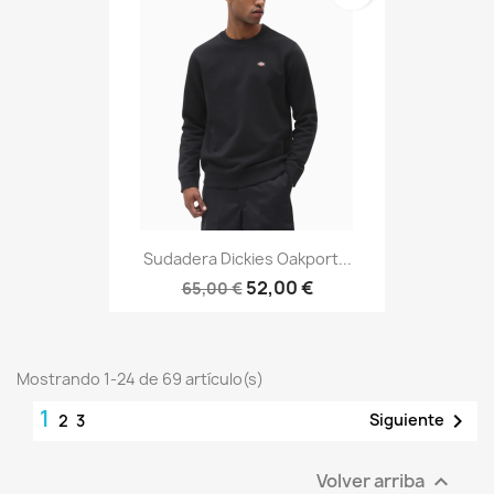
Sudadera Dickies Oakport...
52,00 €
65,00 €
Mostrando 1-24 de 69 artículo(s)
1

Siguiente
2
3
Volver arriba
