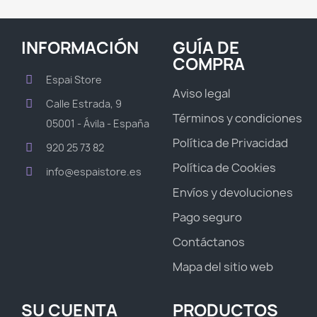
INFORMACIÓN
GUÍA DE
COMPRA
Espai Store
Aviso legal
Calle Estrada, 9
Términos y condiciones
05001 - Ávila - España
Política de Privacidad
920 25 73 82
Política de Cookies
info@espaistore.es
Envíos y devoluciones
Pago seguro
Contáctanos
Mapa del sitio web
SU CUENTA
PRODUCTOS