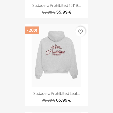
Sudadera Prohibited 10119...
55,99 €
69,99 €
-20%
favorite_border
Sudadera Prohibited Leaf...
63,99 €
79,99 €