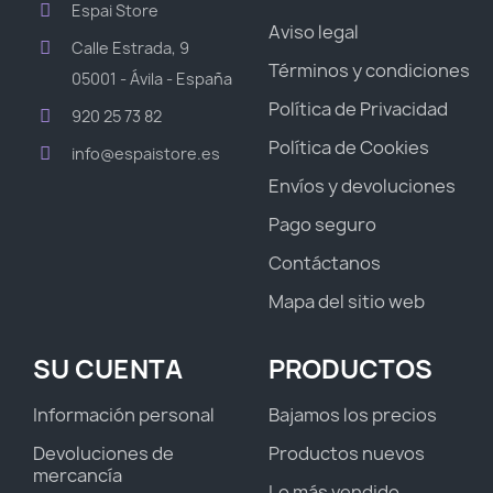
Espai Store
Aviso legal
Calle Estrada, 9
Términos y condiciones
05001 - Ávila - España
Política de Privacidad
920 25 73 82
Política de Cookies
info@espaistore.es
Envíos y devoluciones
Pago seguro
Contáctanos
Mapa del sitio web
SU CUENTA
PRODUCTOS
Información personal
Bajamos los precios
Devoluciones de
Productos nuevos
mercancía
Lo más vendido