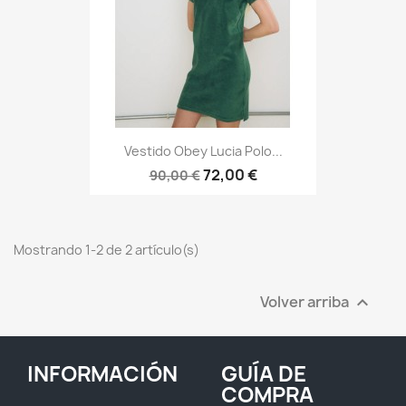
Vestido Obey Lucia Polo...
72,00 €
90,00 €
Mostrando 1-2 de 2 artículo(s)
Volver arriba

INFORMACIÓN
GUÍA DE
COMPRA