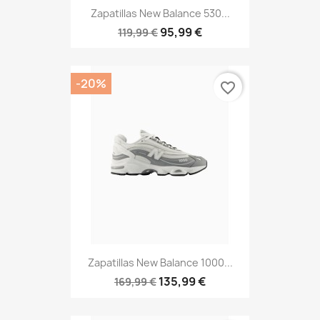
Zapatillas New Balance 530...
95,99 €
119,99 €
-20%
favorite_border
Zapatillas New Balance 1000...
135,99 €
169,99 €