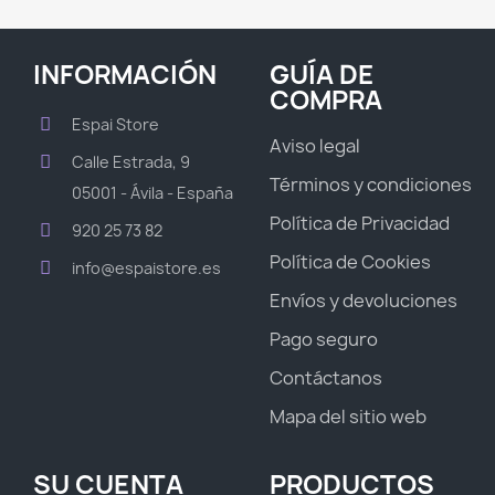
INFORMACIÓN
GUÍA DE
COMPRA
Espai Store
Aviso legal
Calle Estrada, 9
Términos y condiciones
05001 - Ávila - España
Política de Privacidad
920 25 73 82
Política de Cookies
info@espaistore.es
Envíos y devoluciones
Pago seguro
Contáctanos
Mapa del sitio web
SU CUENTA
PRODUCTOS