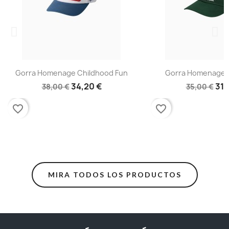
Gorra Homenage Childhood Fun
Gorra Homenage C
34,20 €
31,
38,00 €
35,00 €
favorite_border
favorite_border
MIRA TODOS LOS PRODUCTOS