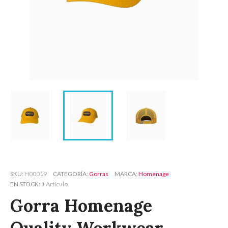
SKU
H00019
CATEGORÍA
Gorras
MARCA
Homenage
EN STOCK
1 Artículo
Gorra Homenage
Quality Workwear