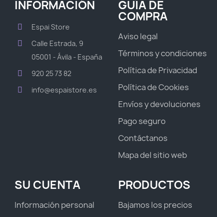
INFORMACIÓN
GUÍA DE
COMPRA
Espai Store
Aviso legal
Calle Estrada, 9
Términos y condiciones
05001 - Ávila - España
Política de Privacidad
920 25 73 82
Política de Cookies
info@espaistore.es
Envíos y devoluciones
Pago seguro
Contáctanos
Mapa del sitio web
SU CUENTA
PRODUCTOS
Información personal
Bajamos los precios