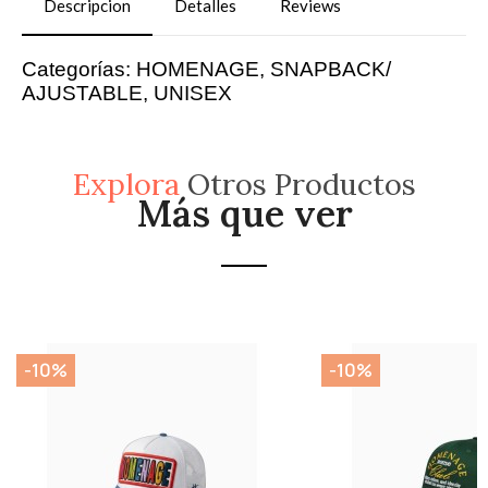
Descripcion
Detalles
Reviews
Categorías: HOMENAGE, SNAPBACK/
AJUSTABLE, UNISEX
Explora
Otros Productos
Más que ver
-10%
-10%