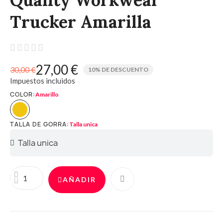
Trucker Amarilla





27,00 €
30,00 €
10% DE DESCUENTO
Impuestos incluidos
COLOR
Amarillo
TALLA DE GORRA
Talla unica
AÑADIR