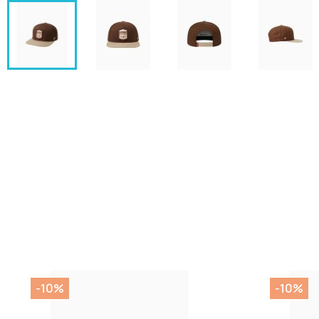
-10%
-10%