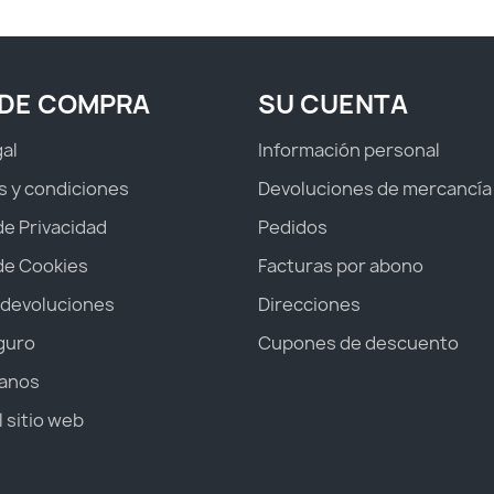
 DE COMPRA
SU CUENTA
gal
Información personal
s y condiciones
Devoluciones de mercancía
 de Privacidad
Pedidos
 de Cookies
Facturas por abono
 devoluciones
Direcciones
guro
Cupones de descuento
anos
 sitio web