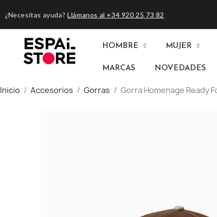
¿Necesitas ayuda?
Llámanos al +34 920 25 73 82
HOMBRE
MUJER
MARCAS
NOVEDADES
Inicio
Accesorios
Gorras
Gorra Homenage Ready F