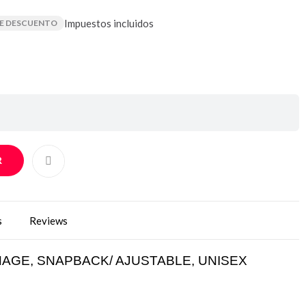
Impuestos incluidos
DE DESCUENTO
R
s
Reviews
ENAGE, SNAPBACK/ AJUSTABLE, UNISEX