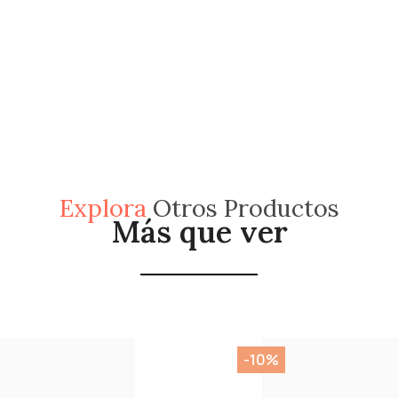
Explora
Otros Productos
Más que ver
-10%