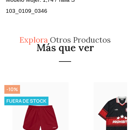
103_0109_0346
Explora
Otros Productos
Más que ver
-10%
FUERA DE STOCK