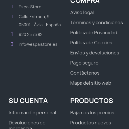
COMPRA
Espai Store
Aviso legal
Calle Estrada, 9
Términos y condiciones
05001 - Ávila - España
Política de Privacidad
920 25 73 82
Política de Cookies
info@espaistore.es
Envíos y devoluciones
Pago seguro
Contáctanos
Mapa del sitio web
SU CUENTA
PRODUCTOS
Información personal
Bajamos los precios
Devoluciones de
Productos nuevos
mercancía