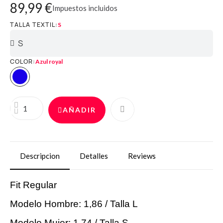
89,99 €
Impuestos incluidos
TALLA TEXTIL
S
COLOR
Azul royal
AÑADIR
Descripcion
Detalles
Reviews
Fit Regular
Modelo Hombre: 1,86 / Talla L
Modelo Mujer: 1,74 / Talla S