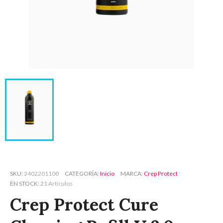
SKU
3402201100
CATEGORÍA
Inicio
MARCA
Crep Protect
EN STOCK
21 Artículos
Crep Protect Cure