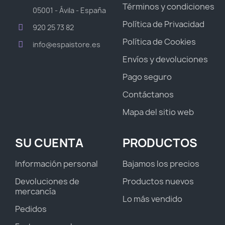
Términos y condiciones
05001 - Ávila - España
Política de Privacidad
920 25 73 82
Política de Cookies
info@espaistore.es
Envíos y devoluciones
Pago seguro
Contáctanos
Mapa del sitio web
SU CUENTA
PRODUCTOS
Información personal
Bajamos los precios
Devoluciones de
Productos nuevos
mercancía
Lo más vendido
Pedidos