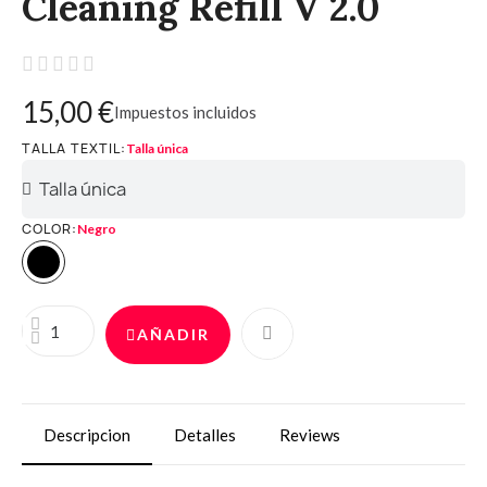
Cleaning Refill V 2.0





15,00 €
Impuestos incluidos
TALLA TEXTIL
Talla única
COLOR
Negro
AÑADIR
Descripcion
Detalles
Reviews