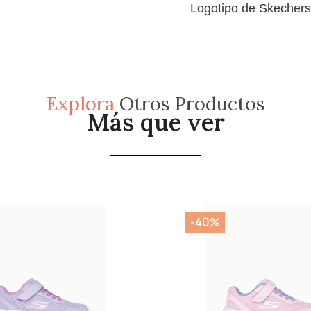
Logotipo de Skeche
Explora
Otros Productos
Más que ver
-40%