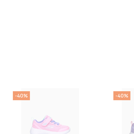
-40%
-40%