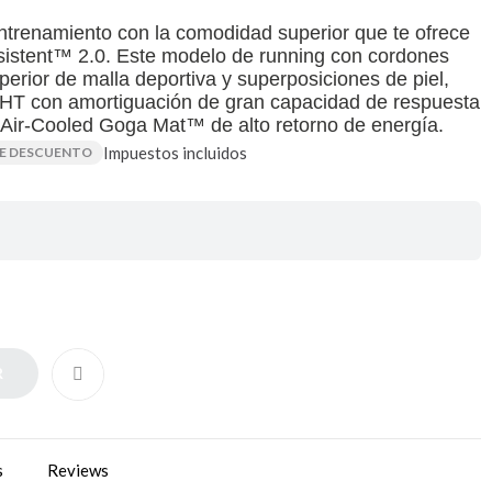
trenamiento con la comodidad superior que te ofrece
stent™ 2.0. Este modelo de running con cordones
erior de malla deportiva y superposiciones de piel,
T con amortiguación de gran capacidad de respuesta
s Air-Cooled Goga Mat™ de alto retorno de energía.
Impuestos incluidos
DE DESCUENTO
R
s
Reviews