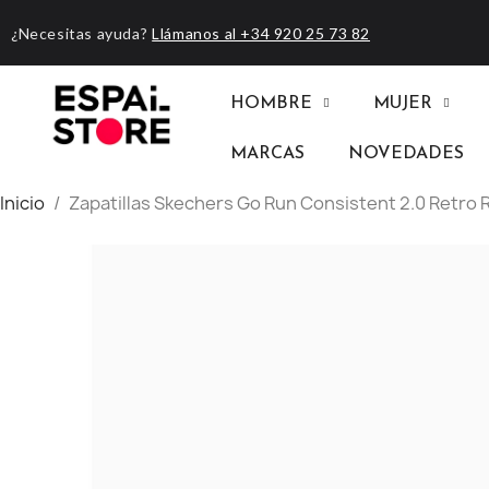
¿Necesitas ayuda?
Llámanos al +34 920 25 73 82
HOMBRE
MUJER
MARCAS
NOVEDADES
Inicio
Zapatillas Skechers Go Run Consistent 2.0 Retro 