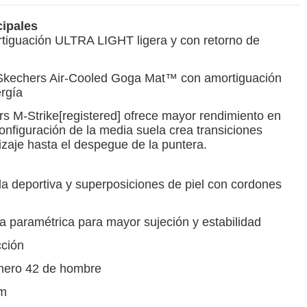
cipales
tiguación ULTRA LIGHT ligera y con retorno de
le Skechers Air-Cooled Goga Mat™ con amortiguación
ergía
s M-Strike[registered] ofrece mayor rendimiento en
nfiguración de la media suela crea transiciones
izaje hasta el despegue de la puntera.
la deportiva y superposiciones de piel con cordones
 paramétrica para mayor sujeción y estabilidad
cción
úmero 42 de hombre
cm