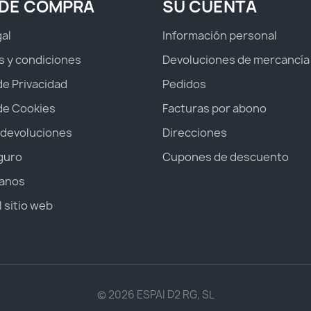
 DE COMPRA
SU CUENTA
gal
Información personal
s y condiciones
Devoluciones de mercancía
 de Privacidad
Pedidos
 de Cookies
Facturas por abono
 devoluciones
Direcciones
guro
Cupones de descuento
anos
 sitio web
© 2026 ESPAI D2 RG, SL