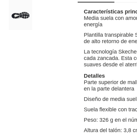
Características prin
Media suela con amor
energía
Plantilla transpirab
de alto retorno de en
La tecnología Skecher
cada zancada. Esta co
suaves desde el aterr
Detalles
Parte superior de mal
en la parte delantera
Diseño de media suela
Suela flexible con tra
Peso: 326 g en el n
Altura del talón: 3,8 