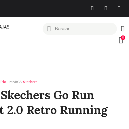
AJAS
nicio
MARCA
Skechers
s Skechers Go Run
t 2.0 Retro Running