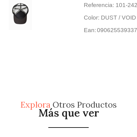
Referencia: 101-2
Color: DUST / VOID
Ean:
09062553933
Explora
Otros Productos
Más que ver