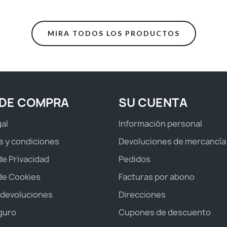
MIRA TODOS LOS PRODUCTOS
 DE COMPRA
SU CUENTA
gal
Información personal
s y condiciones
Devoluciones de mercancía
 de Privacidad
Pedidos
 de Cookies
Facturas por abono
 devoluciones
Direcciones
guro
Cupones de descuento