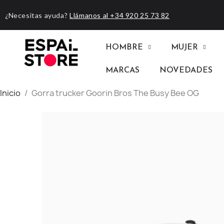
¿Necesitas ayuda?
Llámanos al +34 920 25 73 82
HOMBRE
MUJER
MARCAS
NOVEDADES
Inicio
Gorra trucker Goorin Bros The Busy Bee OG