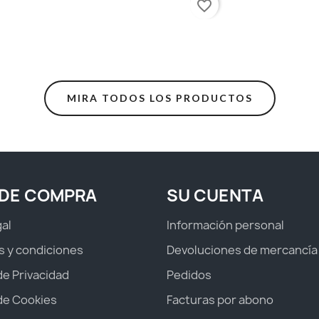
favorite_border
MIRA TODOS LOS PRODUCTOS
 DE COMPRA
SU CUENTA
gal
Información personal
s y condiciones
Devoluciones de mercancía
 de Privacidad
Pedidos
 de Cookies
Facturas por abono