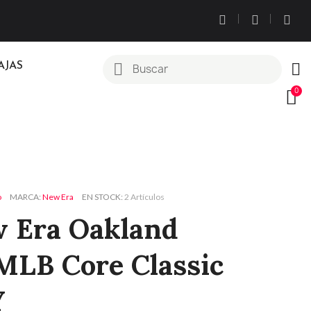
AJAS
o
MARCA
New Era
EN STOCK
2 Artículos
 Era Oakland
 MLB Core Classic
Y