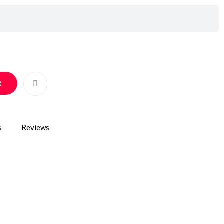
R
s
Reviews