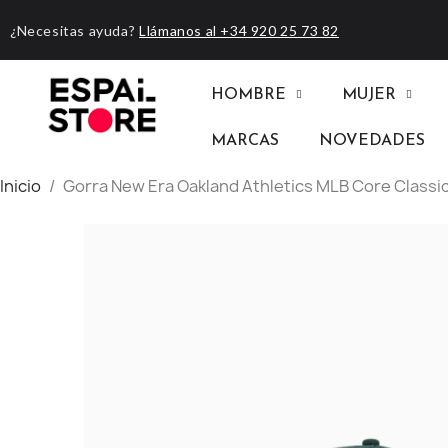
¿Necesitas ayuda?
Llámanos al +34 920 25 73 82
HOMBRE
MUJER
MARCAS
NOVEDADES
Inicio
Gorra New Era Oakland Athletics MLB Core Class