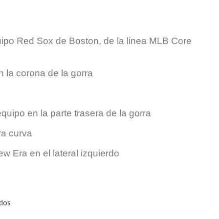
ipo Red Sox de Boston, de la linea MLB Core
 la corona de la gorra
quipo en la parte trasera de la gorra
ra curva
w Era en el lateral izquierdo
idos