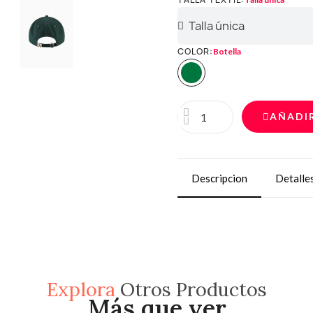
COLOR
Botella
AÑADI
Descripcion
Detalle
Explora
Otros Productos
Más que ver