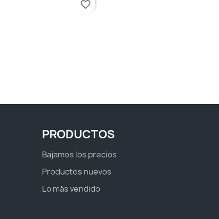
favorite_border
PRODUCTOS
Bajamos los precios
Productos nuevos
Lo más vendido