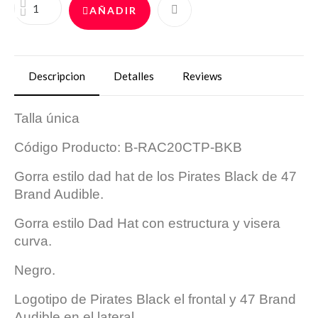
AÑADIR
Descripcion
Detalles
Reviews
Talla única
Código Producto: B-RAC20CTP-BKB
Gorra estilo dad hat de los
Pirates Black
de 47
Brand Audible.
Gorra estilo Dad Hat con estructura y visera
curva.
Negro.
Logotipo de
Pirates Black
el frontal y 47 Brand
Audible en el lateral.