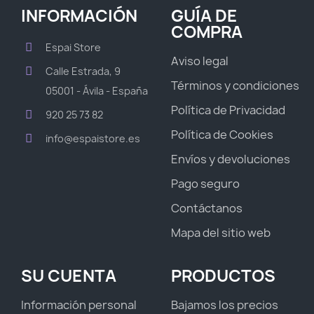
INFORMACIÓN
GUÍA DE
COMPRA
Espai Store
Aviso legal
Calle Estrada, 9
Términos y condiciones
05001 - Ávila - España
Política de Privacidad
920 25 73 82
Política de Cookies
info@espaistore.es
Envíos y devoluciones
Pago seguro
Contáctanos
Mapa del sitio web
SU CUENTA
PRODUCTOS
Información personal
Bajamos los precios