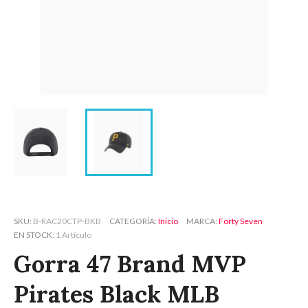
SKU
B-RAC20CTP-BKB
CATEGORÍA
Inicio
MARCA
Forty Seven
EN STOCK
1 Artículo
Gorra 47 Brand MVP
Pirates Black MLB