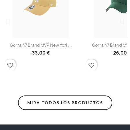
Gorra 47 Brand MVP New York...
Gorra 47 Brand MVP
33,00 €
26,00 
favorite_border
favorite_border
MIRA TODOS LOS PRODUCTOS