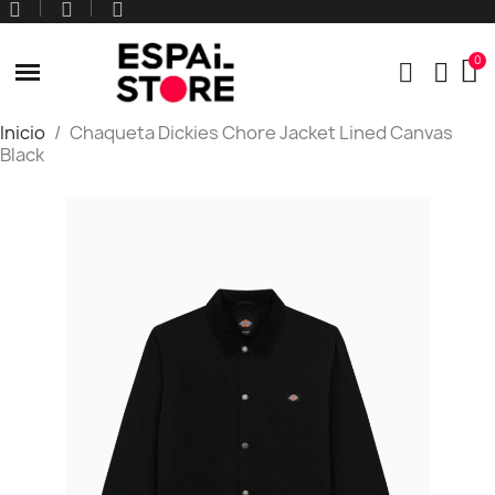
Inicio
Chaqueta Dickies Chore Jacket Lined Canvas
Black