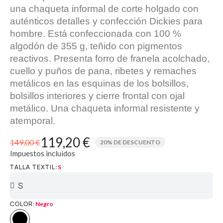
una chaqueta informal de corte holgado con
auténticos detalles y confección Dickies para
hombre. Está confeccionada con 100 %
algodón de 355 g, teñido con pigmentos
reactivos. Presenta forro de franela acolchado,
cuello y puños de pana, ribetes y remaches
metálicos en las esquinas de los bolsillos,
bolsillos interiores y cierre frontal con ojal
metálico. Una chaqueta informal resistente y
atemporal.
119,20 €
149,00 €
20% DE DESCUENTO
Impuestos incluidos
TALLA TEXTIL
S
COLOR
Negro