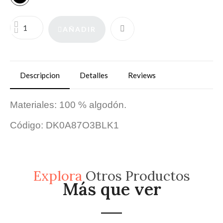
AÑADIR
Descripcion
Detalles
Reviews
Materiales: 100 % algodón.
Código: DK0A87O3BLK1
Explora
Otros Productos
Más que ver