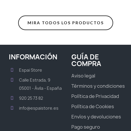
MIRA TODOS LOS PRODUCTOS
INFORMACIÓN
GUÍA DE
COMPRA
Espai Store
Aviso legal
Calle Estrada, 9
Términos y condiciones
05001 - Ávila - España
Política de Privacidad
920 25 73 82
Política de Cookies
info@espaistore.es
Envíos y devoluciones
Pago seguro