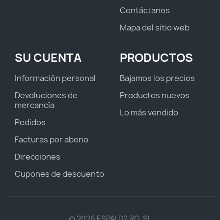
Contáctanos
Mapa del sitio web
SU CUENTA
PRODUCTOS
Información personal
Bajamos los precios
Devoluciones de
Productos nuevos
mercancía
Lo más vendido
Pedidos
Facturas por abono
Direcciones
Cupones de descuento
© 2026 ESPAI D2 RG, SL