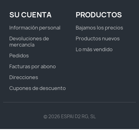
SU CUENTA
PRODUCTOS
Información personal
Bajamos los precios
Devoluciones de
Productos nuevos
mercancía
Lo más vendido
Pedidos
Facturas por abono
Direcciones
Cupones de descuento
© 2026 ESPAI D2 RG, SL