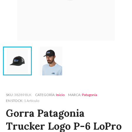
SKU
38289 BLK
CATEGORÍA
Inicio
MARCA
Patagonia
EN STOCK
1 Artículo
Gorra Patagonia
Trucker Logo P-6 LoPro