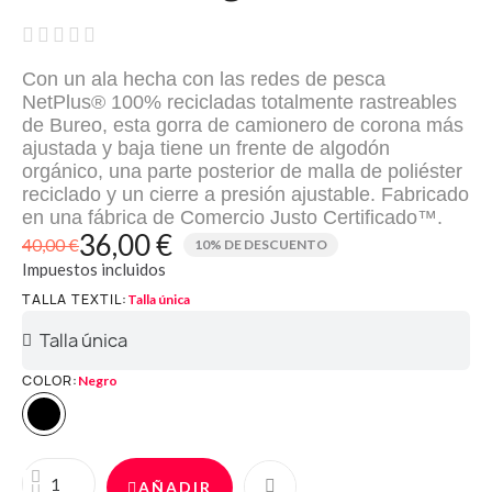





Con un ala hecha con las redes de pesca
NetPlus® 100% recicladas totalmente rastreables
de Bureo, esta gorra de camionero de corona más
ajustada y baja tiene un frente de algodón
orgánico, una parte posterior de malla de poliéster
reciclado y un cierre a presión ajustable. Fabricado
en una fábrica de Comercio Justo Certificado™.
36,00 €
40,00 €
10% DE DESCUENTO
Impuestos incluidos
TALLA TEXTIL
Talla única
COLOR
Negro
AÑADIR