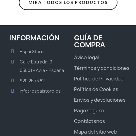
MIRA TODOS LOS PRODUCTOS
INFORMACIÓN
GUÍA DE
COMPRA
Espai Store
Aviso legal
Calle Estrada, 9
Términos y condiciones
05001 - Ávila - España
Política de Privacidad
920 25 73 82
Política de Cookies
info@espaistore.es
Envíos y devoluciones
Pago seguro
Contáctanos
Mapa del sitio web