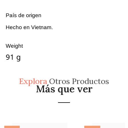
País de origen
Hecho en Vietnam.
Weight
91 g
Explora
Otros Productos
Más que ver