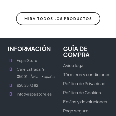
MIRA TODOS LOS PRODUCTOS
INFORMACIÓN
GUÍA DE
COMPRA
Espai Store
Aviso legal
Calle Estrada, 9
Términos y condiciones
05001 - Ávila - España
Política de Privacidad
920 25 73 82
Política de Cookies
info@espaistore.es
Envíos y devoluciones
Pago seguro