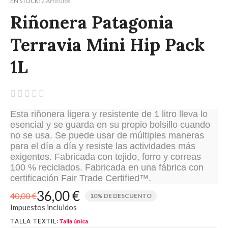
EN STOCK
2 Artículos
Riñonera Patagonia
Terravia Mini Hip Pack
1L





Esta riñonera ligera y resistente de 1 litro lleva lo
esencial y se guarda en su propio bolsillo cuando
no se usa. Se puede usar de múltiples maneras
para el día a día y resiste las actividades más
exigentes. Fabricada con tejido, forro y correas
100 % reciclados. Fabricada en una fábrica con
certificación Fair Trade Certified™.
36,00 €
40,00 €
10% DE DESCUENTO
Impuestos incluidos
TALLA TEXTIL
Talla única