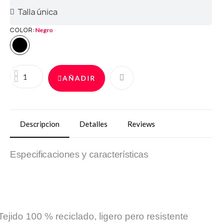
COLOR
Negro
AÑADIR
Descripcion
Detalles
Reviews
Especificaciones y características
Tejido 100
% reciclado, ligero pero resistente