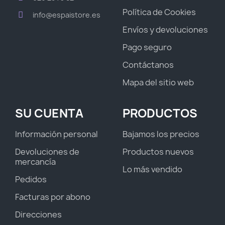
Política de Cookies
info@espaistore.es
Envíos y devoluciones
Pago seguro
Contáctanos
Mapa del sitio web
SU CUENTA
PRODUCTOS
Información personal
Bajamos los precios
Devoluciones de
Productos nuevos
mercancía
Lo más vendido
Pedidos
Facturas por abono
Direcciones