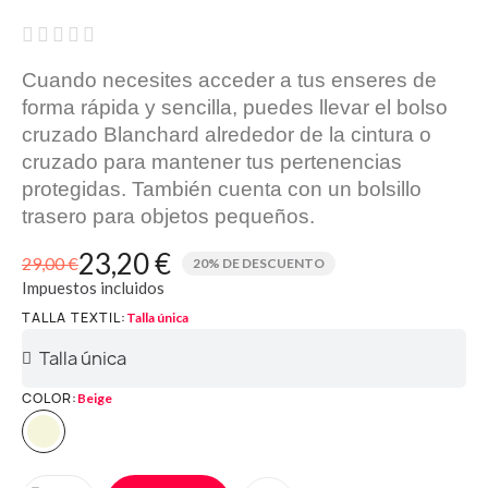





Cuando necesites acceder a tus enseres de
forma rápida y sencilla, puedes llevar el bolso
cruzado Blanchard alrededor de la cintura o
cruzado para mantener tus pertenencias
protegidas. También cuenta con un bolsillo
trasero para objetos pequeños.
23,20 €
29,00 €
20% DE DESCUENTO
Impuestos incluidos
TALLA TEXTIL
Talla única
COLOR
Beige