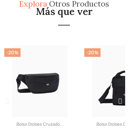
Explora
Otros Productos
Más que ver
-20%
-20%
Bolso Dickies Cruzado...
Bolso Dickies Cr