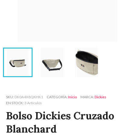
SKU
DK0A4X8QKHK1
CATEGORÍA
Inicio
MARCA
Dickies
EN STOCK
3 Artículos
Bolso Dickies Cruzado
Blanchard