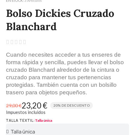
EN STOCK
3 Artículos
Bolso Dickies Cruzado
Blanchard





Cuando necesites acceder a tus enseres de
forma rápida y sencilla, puedes llevar el bolso
cruzado Blanchard alrededor de la cintura o
cruzado para mantener tus pertenencias
protegidas. También cuenta con un bolsillo
trasero para objetos pequeños.
23,20 €
29,00 €
20% DE DESCUENTO
Impuestos incluidos
TALLA TEXTIL
Talla única