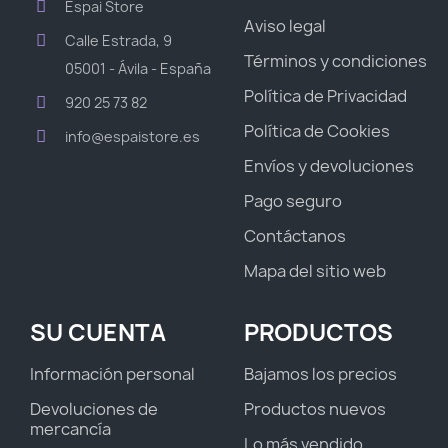
Espai Store
Aviso legal
Calle Estrada, 9
Términos y condiciones
05001 - Ávila - España
Política de Privacidad
920 25 73 82
Política de Cookies
info@espaistore.es
Envíos y devoluciones
Pago seguro
Contáctanos
Mapa del sitio web
SU CUENTA
PRODUCTOS
Información personal
Bajamos los precios
Devoluciones de
Productos nuevos
mercancía
Lo más vendido