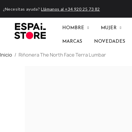
¿Necesitas ayuda?
Llámanos al +34 920 25 73 82
HOMBRE
MUJER
MARCAS
NOVEDADES
Inicio
Riñonera The North Face Terra Lumbar