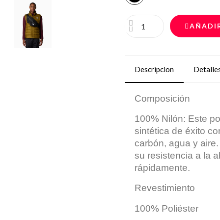
AÑADI
Descripcion
Detalle
Composición
100% Nilón: Este pol
sintética de éxito c
carbón, agua y aire.
su resistencia a la
rápidamente.
Revestimiento
100% Poliéster