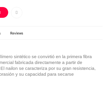
R
s
Reviews
ímero sintético se convirtió en la primera fibra
omercial fabricada directamente a partir de
 El nailon se caracteriza por su gran resistencia,
 abrasión y su capacidad para secarse