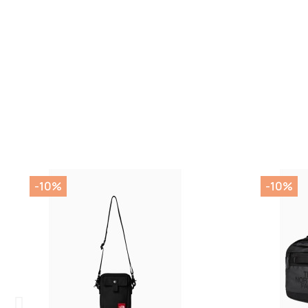
-10%
-10%