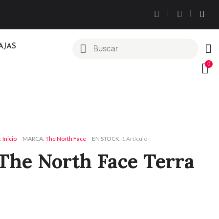
AJAS
Inicio
MARCA
The North Face
EN STOCK
1 Artículo
The North Face Terra