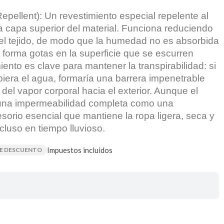
pellent): Un revestimiento especial repelente al
a capa superior del material. Funciona reduciendo
 del tejido, de modo que la humedad no es absorbida
e forma gotas en la superficie que se escurren
iento es clave para mantener la transpirabilidad: si
rbiera el agua, formaría una barrera impenetrable
 del vapor corporal hacia el exterior. Aunque el
na impermeabilidad completa como una
orio esencial que mantiene la ropa ligera, seca y
cluso en tiempo lluvioso.
Impuestos incluidos
DE DESCUENTO