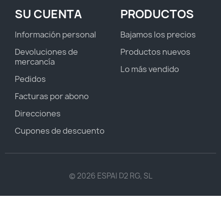
SU CUENTA
PRODUCTOS
Información personal
Bajamos los precios
Devoluciones de
Productos nuevos
mercancía
Lo más vendido
Pedidos
Facturas por abono
Direcciones
Cupones de descuento
© 2026 ESPAI D2 RG, SL