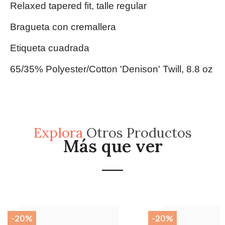
Relaxed tapered fit, talle regular
Bragueta con cremallera
Etiqueta cuadrada
65/35% Polyester/Cotton 'Denison' Twill, 8.8 oz
Explora
Otros Productos
Más que ver
-20%
-20%