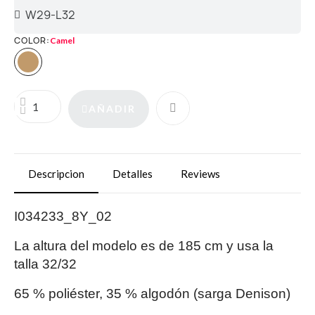
COLOR
Camel
AÑADIR
Descripcion
Detalles
Reviews
I034233_8Y_02
La altura del modelo es de 185 cm y usa la
talla 32/32
65 % poliéster, 35 % algodón (sarga Denison)