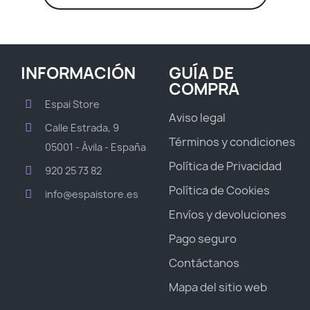
INFORMACIÓN
GUÍA DE
COMPRA
Espai Store
Aviso legal
Calle Estrada, 9
Términos y condiciones
05001 - Ávila - España
Política de Privacidad
920 25 73 82
Política de Cookies
info@espaistore.es
Envíos y devoluciones
Pago seguro
Contáctanos
Mapa del sitio web