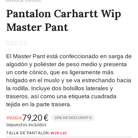
EN STOCK
0 Artículo
Pantalon Carhartt Wip
Master Pant





El Master Pant está confeccionado en sarga de
algodón y poliéster de peso medio y presenta
un corte cónico, que es ligeramente más
holgado en el muslo y se va estrechando hacia
la rodilla. Incluye dos bolsillos laterales y
traseros, así como una etiqueta cuadrada
tejida en la parte trasera.
79,20 €
99,00 €
20% DE DESCUENTO
Impuestos incluidos
TALLA DE PANTALON
W29-L32