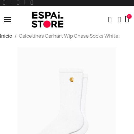
Inicio
Calcetines Carhart Wip Chase Socks White