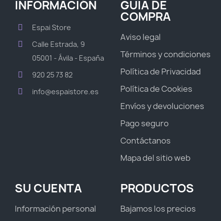
INFORMACIÓN
GUÍA DE
COMPRA
Espai Store
Aviso legal
Calle Estrada, 9
Términos y condiciones
05001 - Ávila - España
Política de Privacidad
920 25 73 82
Política de Cookies
info@espaistore.es
Envíos y devoluciones
Pago seguro
Contáctanos
Mapa del sitio web
SU CUENTA
PRODUCTOS
Información personal
Bajamos los precios