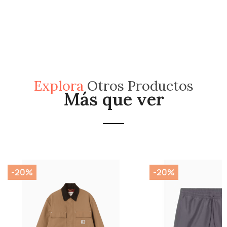
Explora
Otros Productos
Más que ver
-20%
-20%