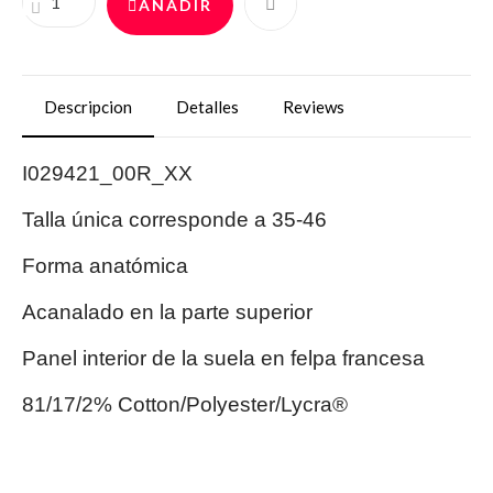
AÑADIR
Descripcion
Detalles
Reviews
I029421_00R_XX
Talla única corresponde a 35-46
Forma anatómica
Acanalado en la parte superior
Panel interior de la suela en felpa francesa
81/17/2% Cotton/Polyester/Lycra®