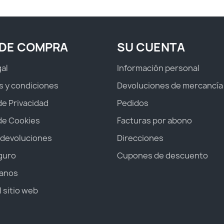
 DE COMPRA
SU CUENTA
gal
Información personal
s y condiciones
Devoluciones de mercancía
 de Privacidad
Pedidos
 de Cookies
Facturas por abono
 devoluciones
Direcciones
guro
Cupones de descuento
anos
 sitio web