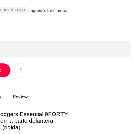
Impuestos incluidos
DE DESCUENTO
R
s
Reviews
Dodgers Essential 9FORTY
en la parte delantera
(rígida)