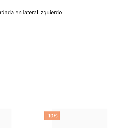
dada en lateral izquierdo
-10%