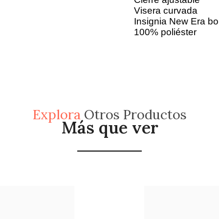
Visera curvada
Insignia New Era bor
100% poliéster
Explora
Otros Productos
Más que ver