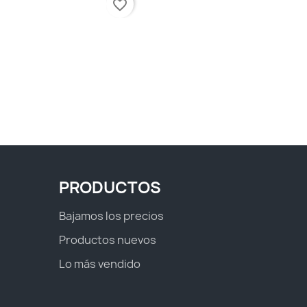
favorite_border
PRODUCTOS
Bajamos los precios
Productos nuevos
Lo más vendido