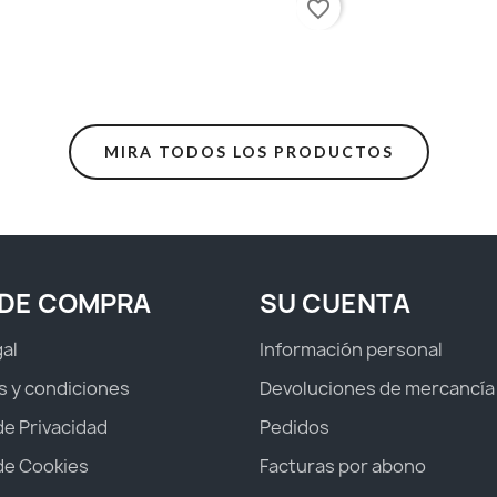
favorite_border
MIRA TODOS LOS PRODUCTOS
 DE COMPRA
SU CUENTA
gal
Información personal
s y condiciones
Devoluciones de mercancía
 de Privacidad
Pedidos
 de Cookies
Facturas por abono