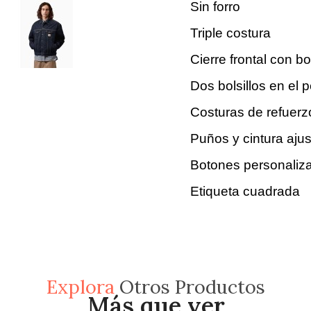
Sin forro
Triple costura
Cierre frontal con b
Dos bolsillos en el 
Costuras de refuerzo
Puños y cintura aju
Botones personaliz
Etiqueta cuadrada
Explora
Otros Productos
Más que ver