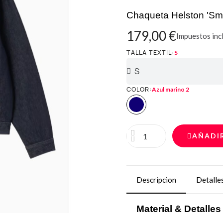
Chaqueta Helston 'Smi
179,00 €
Impuestos inc
TALLA TEXTIL
S
COLOR
Azul marino 2
AÑADI
Descripcion
Detalle
Material & Detalles