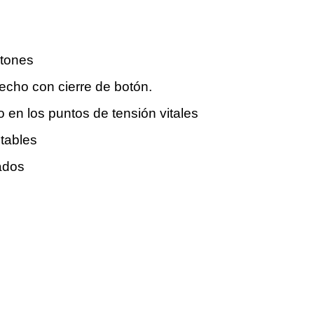
otones
pecho con cierre de botón.
 en los puntos de tensión vitales
stables
ados