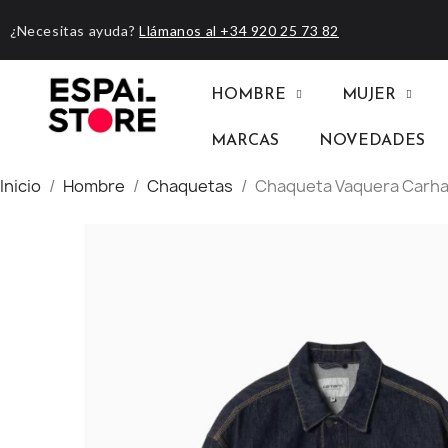
¿Necesitas ayuda?
Llámanos al +34 920 25 73 82
HOMBRE
MUJER
MARCAS
NOVEDADES
Inicio
Hombre
Chaquetas
Chaqueta Vaquera Carhar