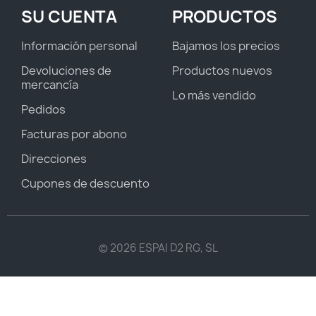
SU CUENTA
PRODUCTOS
Información personal
Bajamos los precios
Devoluciones de
Productos nuevos
mercancía
Lo más vendido
Pedidos
Facturas por abono
Direcciones
Cupones de descuento
© 2026 ESPAI D2 RG, SL