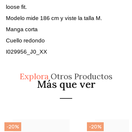
loose fit.
Modelo mide 186 cm y viste la talla M.
Manga corta
Cuello redondo
I029956_J0_XX
Explora
Otros Productos
Más que ver
-20%
-20%