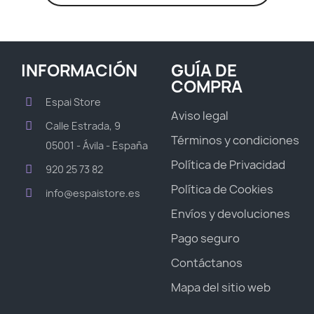
INFORMACIÓN
GUÍA DE
COMPRA
Espai Store
Aviso legal
Calle Estrada, 9
Términos y condiciones
05001 - Ávila - España
Política de Privacidad
920 25 73 82
Política de Cookies
info@espaistore.es
Envíos y devoluciones
Pago seguro
Contáctanos
Mapa del sitio web