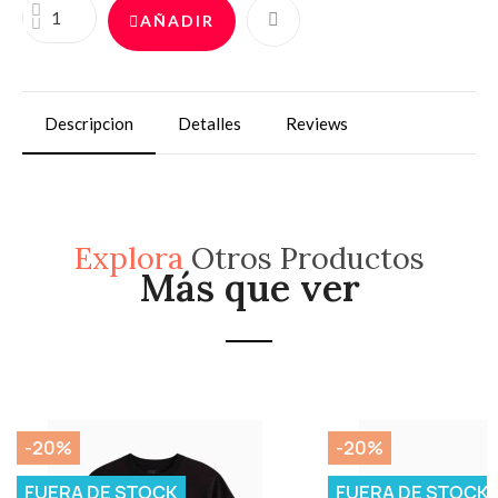
AÑADIR
Descripcion
Detalles
Reviews
Explora
Otros Productos
Más que ver
-20%
-20%
FUERA DE STOCK
FUERA DE STOCK