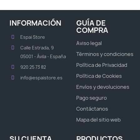
INFORMACIÓN
GUÍA DE
COMPRA
Espai Store
Aviso legal
Calle Estrada, 9
Términos y condiciones
05001 - Ávila - España
Política de Privacidad
920 25 73 82
Política de Cookies
info@espaistore.es
Envíos y devoluciones
Pago seguro
Contáctanos
Mapa del sitio web
SU CUENTA
PRODUCTOS