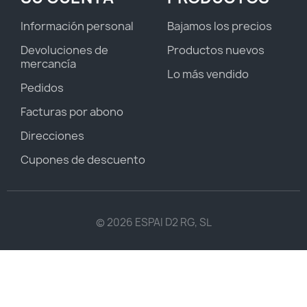
Información personal
Bajamos los precios
Devoluciones de
Productos nuevos
mercancía
Lo más vendido
Pedidos
Facturas por abono
Direcciones
Cupones de descuento
© 2026 ESPAI D2 RG, SL