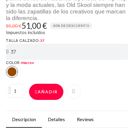
y la moda actuales, las Old Skool siempre han
sido las zapatillas de los creativos que marcan
la diferencia.
51,00 €
85,00 €
40% DE DESCUENTO
Impuestos incluidos
TALLA CALZADO
37
COLOR
Marrón
AÑADIR
Descripcion
Detalles
Reviews