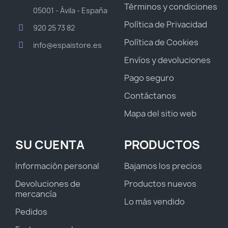
Términos y condiciones
05001 - Ávila - España
Política de Privacidad
920 25 73 82
Política de Cookies
info@espaistore.es
Envíos y devoluciones
Pago seguro
Contáctanos
Mapa del sitio web
SU CUENTA
PRODUCTOS
Información personal
Bajamos los precios
Devoluciones de
Productos nuevos
mercancía
Lo más vendido
Pedidos