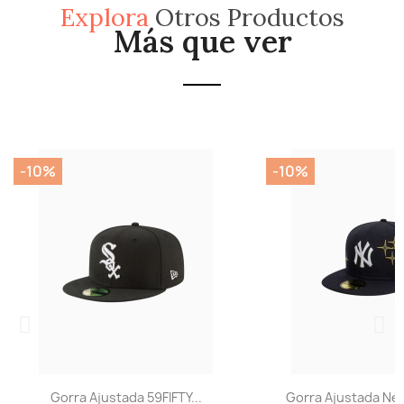
Explora
Otros Productos
Más que ver
-10%
-10%
Gorra Ajustada 59FIFTY...
Gorra Ajustada New