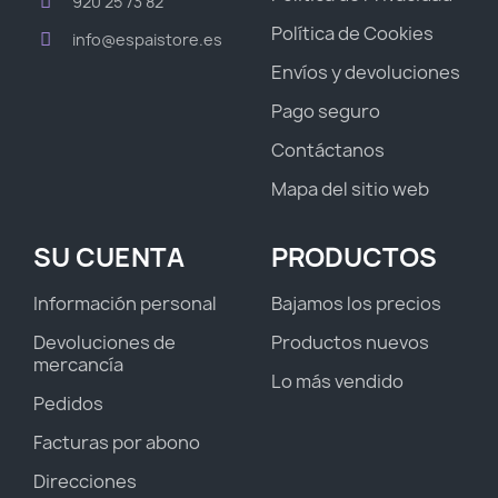
920 25 73 82
Política de Cookies
info@espaistore.es
Envíos y devoluciones
Pago seguro
Contáctanos
Mapa del sitio web
SU CUENTA
PRODUCTOS
Información personal
Bajamos los precios
Devoluciones de
Productos nuevos
mercancía
Lo más vendido
Pedidos
Facturas por abono
Direcciones