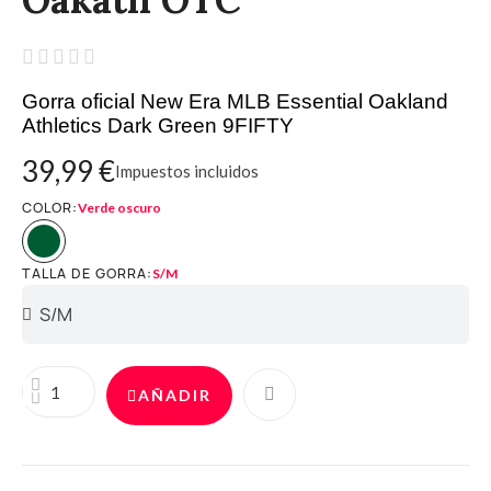





Gorra oficial New Era MLB Essential Oakland
Athletics Dark Green 9FIFTY
39,99 €
Impuestos incluidos
COLOR
Verde oscuro
TALLA DE GORRA
S/M
AÑADIR