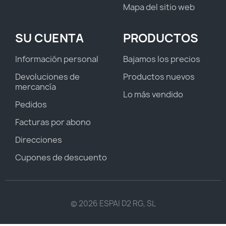
Mapa del sitio web
SU CUENTA
PRODUCTOS
Información personal
Bajamos los precios
Devoluciones de
Productos nuevos
mercancía
Lo más vendido
Pedidos
Facturas por abono
Direcciones
Cupones de descuento
© 2026 ESPAI D2 RG, SL