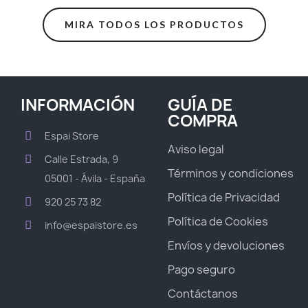
MIRA TODOS LOS PRODUCTOS
INFORMACIÓN
GUÍA DE
COMPRA
Espai Store
Aviso legal
Calle Estrada, 9
Términos y condiciones
05001 - Ávila - España
Política de Privacidad
920 25 73 82
Política de Cookies
info@espaistore.es
Envíos y devoluciones
Pago seguro
Contáctanos